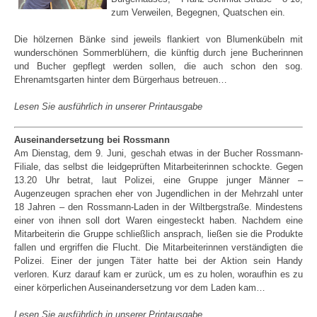
zum Verweilen, Begegnen, Quatschen ein.
Die hölzernen Bänke sind jeweils flankiert von Blumenkübeln mit
wunderschönen Sommerblühern, die künftig durch jene Bucherinnen
und Bucher gepflegt werden sollen, die auch schon den sog.
Ehrenamtsgarten hinter dem Bürgerhaus betreuen…
Lesen Sie ausführlich in unserer Printausgabe
Auseinandersetzung bei Rossmann
Am Dienstag, dem 9. Juni, geschah etwas in der Bucher Rossmann-
Filiale, das selbst die leidgeprüften Mitarbeiterinnen schockte. Gegen
13.20 Uhr betrat, laut Polizei, eine Gruppe junger Männer –
Augenzeugen sprachen eher von Jugendlichen in der Mehrzahl unter
18 Jahren – den Rossmann-Laden in der Wiltbergstraße. Mindestens
einer von ihnen soll dort Waren eingesteckt haben. Nachdem eine
Mitarbeiterin die Gruppe schließlich ansprach, ließen sie die Produkte
fallen und ergriffen die Flucht. Die Mitarbeiterinnen verständigten die
Polizei. Einer der jungen Täter hatte bei der Aktion sein Handy
verloren. Kurz darauf kam er zurück, um es zu holen, woraufhin es zu
einer körperlichen Auseinandersetzung vor dem Laden kam…
Lesen Sie ausführlich in unserer Printausgabe