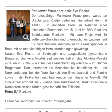
Pankower Frauenpreis für Eva Rosito
Der diesjährige Pankower Frauenpreis wurde an
Ursula Eva Rosito verliehen. Sie erhielt den mit
1.000 Euro dotierten Preis im Rahmen einer
feierlichen Zeremonie am 15. Juni im BVV-Saal des
Bezirksamts Pankow. Mit dem Preis wird ihr
außergewöhnliches und unermüdliches Engagement
für verschiedene marginalisierte Frauengruppen in
Buch mit seinen vielfältigen Herausforderungen gewürdigt.
Ursula Eva Rosito ist Soziologin und ausgebildete systemische
Beraterin. Sie verantwortet seit einigen Jahren das Albatros-Projekt
»Frauen in Buch« – als Teil der Frauenberatung »BerTa« – im Bucher
Bürgerhaus. Dort unterstützt sie Menschen bei beruflicher Neu- und
Umorientierung, bei der Vereinbarkeit von Erwerbsarbeit und Familie
sowie in der Prävention und Intervention bei häuslicher Gewalt. Mit
ihrer Arbeit eröffnet sie Zugänge zum Arbeitsmarkt, stärkt individuelle
Kompetenzen und fördert gesellschaftliche Teilhabe.…
Foto:
BA Pankow
Lesen Sie ausführlich in unserer Printausgabe