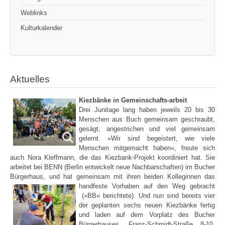
Weblinks
Kulturkalender
Aktuelles
Kiezbänke in Gemeinschafts-arbeit
Drei Junitage lang haben jeweils 20 bis 30
Menschen aus Buch gemeinsam geschraubt,
gesägt, angestrichen und viel gemeinsam
gelernt. »Wir sind begeistert, wie viele
Menschen mitgemacht haben«, freute sich
auch Nora Kleffmann, die das Kiezbank-Projekt koordiniert hat. Sie
arbeitet bei BENN (Berlin entwickelt neue Nachbarschaften) im Bucher
Bürgerhaus, und hat gemeinsam mit ihren beiden Kolleginnen das
handfeste Vorhaben auf den Weg gebracht
(»BB« berichtete). Und nun sind bereits vier
der geplanten sechs neuen Kiezbänke fertig
und laden auf dem Vorplatz des Bucher
Bürgerhauses, Franz-Schmidt-Straße 8-10,