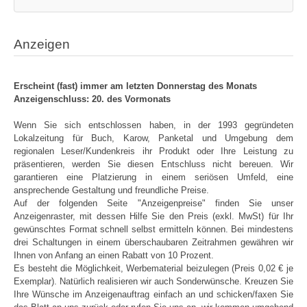
Anzeigen
Erscheint (fast) immer am letzten Donnerstag des Monats
Anzeigenschluss: 20. des Vormonats
Wenn Sie sich entschlossen haben, in der 1993 gegründeten
Lokalzeitung für Buch, Karow, Panketal und Umgebung dem
regionalen Leser/Kundenkreis ihr Produkt oder Ihre Leistung zu
präsentieren, werden Sie diesen Entschluss nicht bereuen. Wir
garantieren eine Platzierung in einem seriösen Umfeld, eine
ansprechende Gestaltung und freundliche Preise.
Auf der folgenden Seite "Anzeigenpreise" finden Sie unser
Anzeigenraster, mit dessen Hilfe Sie den Preis (exkl. MwSt) für Ihr
gewünschtes Format schnell selbst ermitteln können. Bei mindestens
drei Schaltungen in einem überschaubaren Zeitrahmen gewähren wir
Ihnen von Anfang an einen Rabatt von 10 Prozent.
Es besteht die Möglichkeit, Werbematerial beizulegen (Preis 0,02 € je
Exemplar). Natürlich realisieren wir auch Sonderwünsche. Kreuzen Sie
Ihre Wünsche im Anzeigenauftrag einfach an und schicken/faxen Sie