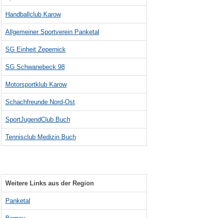
Handballclub Karow
Allgemeiner Sportverein Panketal
SG Einheit Zepernick
SG Schwanebeck 98
Motorsportklub Karow
Schachfreunde Nord-Ost
SportJugendClub Buch
Tennisclub Medizin Buch
Weitere Links aus der Region
Panketal