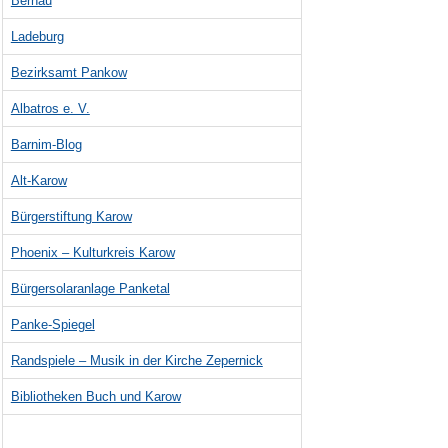
Bernau
Ladeburg
Bezirksamt Pankow
Albatros e. V.
Barnim-Blog
Alt-Karow
Bürgerstiftung Karow
Phoenix – Kulturkreis Karow
Bürgersolaranlage Panketal
Panke-Spiegel
Randspiele – Musik in der Kirche Zepernick
Bibliotheken Buch und Karow