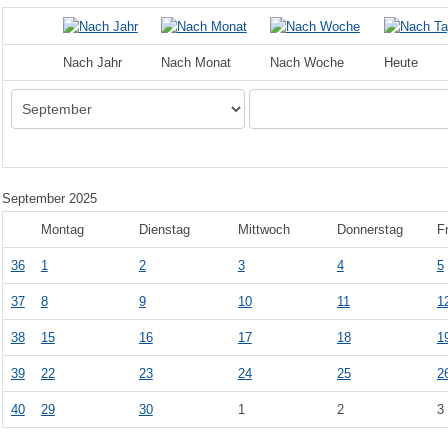
Nach Jahr
Nach Monat
Nach Woche
Heute
September 2025
Montag
Dienstag
Mittwoch
Donnerstag
F
36
1
2
3
4
5
37
8
9
10
11
1
38
15
16
17
18
1
39
22
23
24
25
2
40
29
30
1
2
3