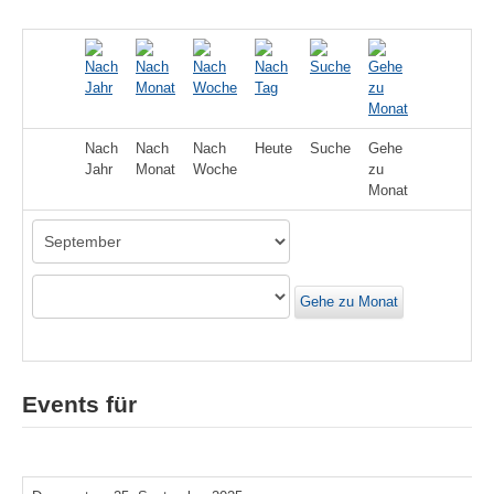
Nach
Nach
Nach
Heute
Suche
Gehe
Jahr
Monat
Woche
zu
Monat
Gehe zu Monat
Events für