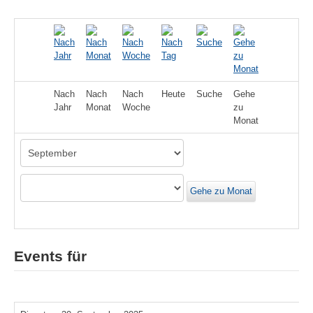
Nach
Nach
Nach
Heute
Suche
Gehe
Jahr
Monat
Woche
zu
Monat
Gehe zu Monat
Events für