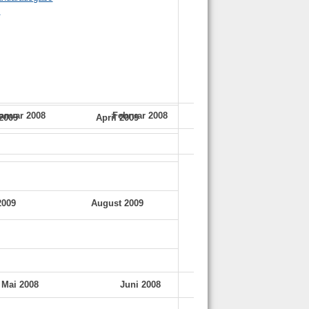
anuar 2008
Februar 2008
März 2008
2009
April 2009
2009
August 2009
Mai 2008
Juni 2008
Juli 2008