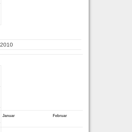
 2010
Januar
Februar
März