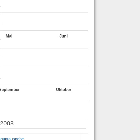
Mai
Juni
Juli
September
Oktober
November
 2008