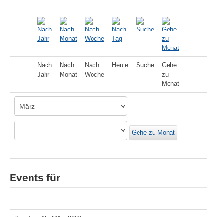
Nach
Nach
Nach
Heute
Suche
Gehe
Jahr
Monat
Woche
zu
Monat
Gehe zu Monat
Events für