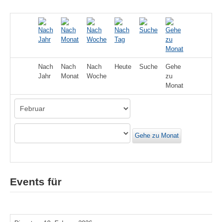
Nach
Nach
Nach
Heute
Suche
Gehe
Jahr
Monat
Woche
zu
Monat
Gehe zu Monat
Events für