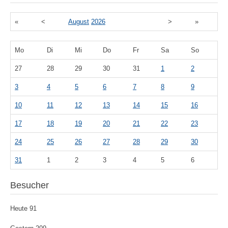
«
<
August
2026
>
»
Mo
Di
Mi
Do
Fr
Sa
So
27
28
29
30
31
1
2
3
4
5
6
7
8
9
10
11
12
13
14
15
16
17
18
19
20
21
22
23
24
25
26
27
28
29
30
31
1
2
3
4
5
6
Besucher
Heute
91