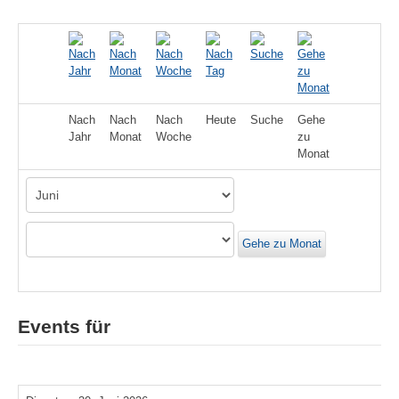
Nach
Nach
Nach
Heute
Suche
Gehe
Jahr
Monat
Woche
zu
Monat
Gehe zu Monat
Events für