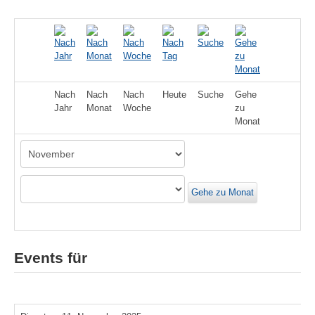
Nach
Nach
Nach
Heute
Suche
Gehe
Jahr
Monat
Woche
zu
Monat
Gehe zu Monat
Events für