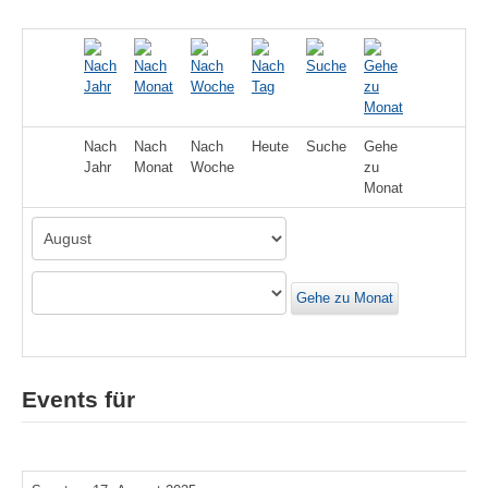
Nach
Nach
Nach
Heute
Suche
Gehe
Jahr
Monat
Woche
zu
Monat
Gehe zu Monat
Events für