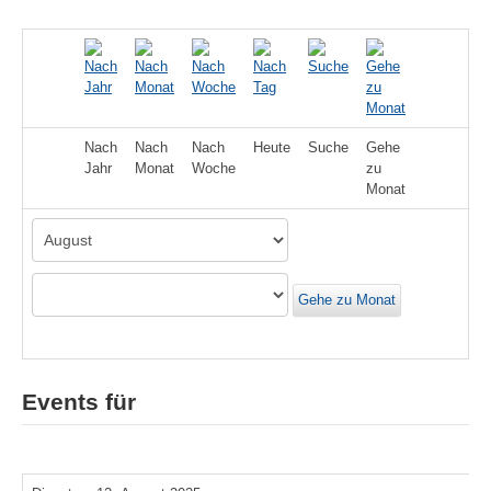
Nach
Nach
Nach
Heute
Suche
Gehe
Jahr
Monat
Woche
zu
Monat
Gehe zu Monat
Events für